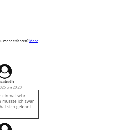
 du mehr erfahren?
Mehr
isabeth
2026 um 20:20
r einmal sehr
n musste ich zwar
hat sich gelohnt.